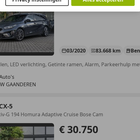
03/2020
83.668 km
Ben
 Auto's
 EW GAANDEREN
CX-5
tiv-G 194 Homura Adaptive Cruise Bose Cam
€ 30.750