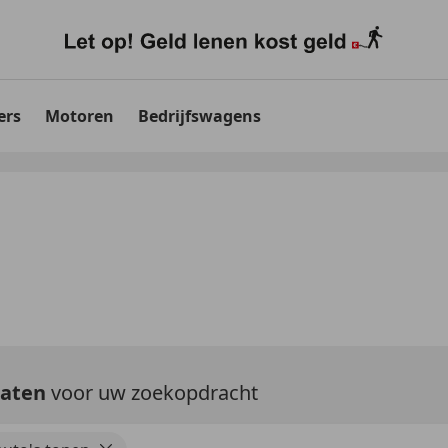
ers
Motoren
Bedrijfswagens
taten
voor uw zoekopdracht