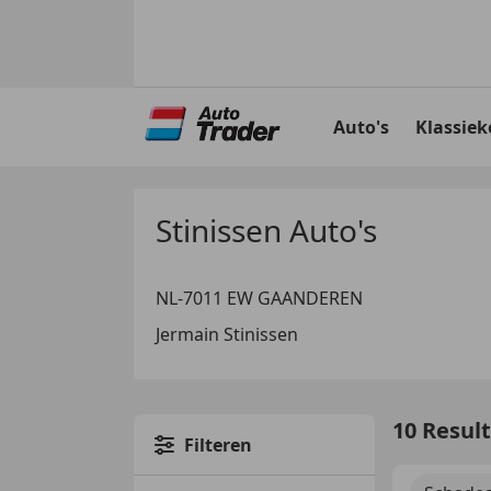
Ga
naar
Auto's
Klassiek
hoofdinhoud
Stinissen Auto's
NL-7011 EW GAANDEREN
Jermain Stinissen
10 Resul
Filteren