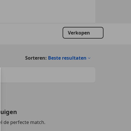
Verkopen
Sorteren:
Beste resultaten
tuigen
l de perfecte match.