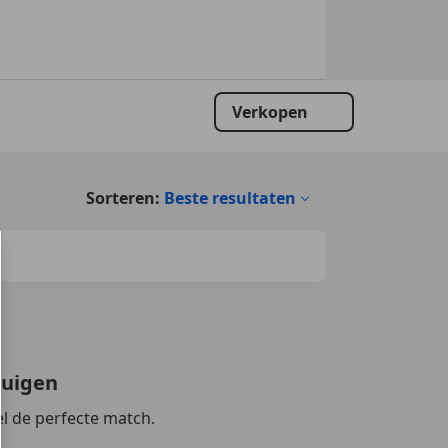
Verkopen
Sorteren:
Beste resultaten
tuigen
l de perfecte match.