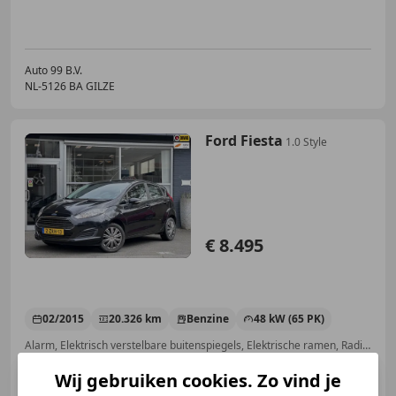
Auto 99 B.V.
NL-5126 BA GILZE
Ford Fiesta
1.0 Style
€ 8.495
02/2015
20.326 km
Benzine
48 kW (65 PK)
Alarm, Elektrisch verstelbare buitenspiegels, Elektrische ramen, Radio, Navigatiesysteem, Airconditioning, CD, Startonderbreker
Wij gebruiken cookies. Zo vind je