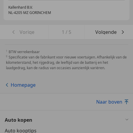
Kallenhard B.V.
NL-4205 MZ GORINCHEM
Vorige
1
/
5
Volgende
BTW verrekenbaar
Specificatie van de fabrikant voor nieuwe voertuigen. Afhankelijk van de
kilometerstand, het rijgedrag, de leeftijd van de batterij en het
laadgedrag, kan de radius van occasies aanzienlijk variëren.
Homepage
Naar boven
Auto kopen
Auto kooptips