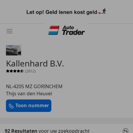
Ga
naar
hoofdinhoud
Kallenhard B.V.
(2812)
Sterrenbeoordeling 4.5 van 5
NL-4205 MZ GORINCHEM
Thijs van den Heuvel
Toon nummer
92 Resultaten
voor uw zoekopdracht