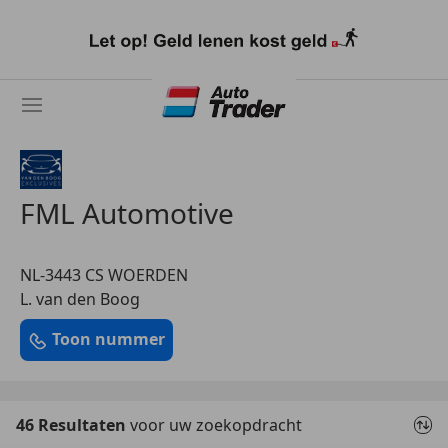
Ga
naar
hoofdinhoud
FML Automotive
NL-3443 CS WOERDEN
L. van den Boog
Toon nummer
46 Resultaten
voor uw zoekopdracht