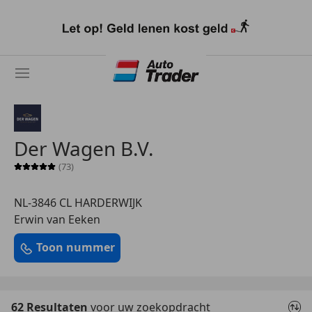
Ga
naar
hoofdinhoud
Der Wagen B.V.
(73)
Sterrenbeoordeling 5 van 5
NL-3846 CL HARDERWIJK
Erwin van Eeken
Toon nummer
62 Resultaten
voor uw zoekopdracht