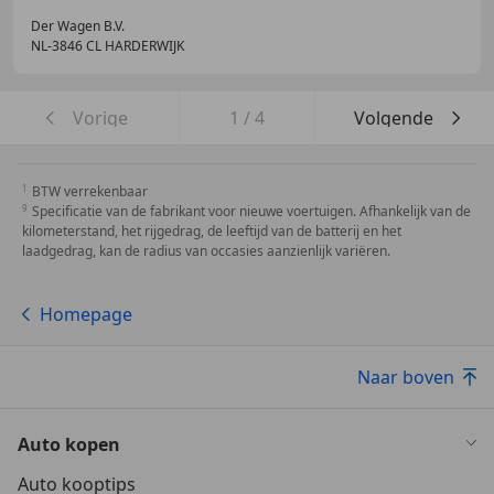
Der Wagen B.V.
NL-3846 CL HARDERWIJK
Vorige
1
/
4
Volgende
BTW verrekenbaar
Specificatie van de fabrikant voor nieuwe voertuigen. Afhankelijk van de
kilometerstand, het rijgedrag, de leeftijd van de batterij en het
laadgedrag, kan de radius van occasies aanzienlijk variëren.
Homepage
Naar boven
Auto kopen
Auto kooptips