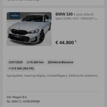
BMW 330
3-serie 330e M
Sport 22KW / ACC / HEADUP /
DODEHOE
€ 44.800
1
07/2025
19.284 km
Elektro/Benzine
215 kW (292 PK)
Sportpakket, Head-up display, Schakelflippers, Elektrische stoelverstelling, Garantie, Adaptieve Cruise Control, Sfeerverlichting, Stoelverwarming
Der Wagen B.V.
NL-3846 CL HARDERWIJK