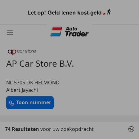
Ga
naar
hoofdinhoud
AP Car Store B.V.
NL-5705 DK HELMOND
Albert Jayachi
Toon nummer
74 Resultaten
voor uw zoekopdracht