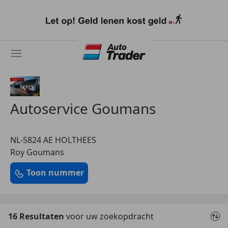
Ga
naar
hoofdinhoud
Autoservice Goumans
NL-5824 AE HOLTHEES
Roy Goumans
Toon nummer
16 Resultaten
voor uw zoekopdracht