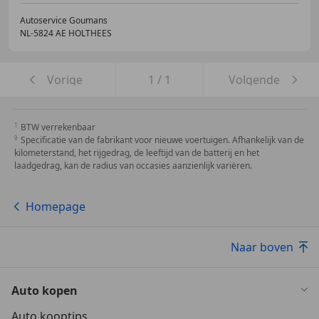
Autoservice Goumans
NL-5824 AE HOLTHEES
Vorige
1
/
1
Volgende
BTW verrekenbaar
Specificatie van de fabrikant voor nieuwe voertuigen. Afhankelijk van de
kilometerstand, het rijgedrag, de leeftijd van de batterij en het
laadgedrag, kan de radius van occasies aanzienlijk variëren.
Homepage
Naar boven
Auto kopen
Auto kooptips