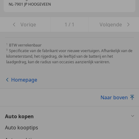
NL-7901 JP HOOGEVEEN
Vorige
1
/
1
Volgende
BTW verrekenbaar
Specificatie van de fabrikant voor nieuwe voertuigen. Afhankelijk van de
kilometerstand, het rijgedrag, de leeftijd van de batterij en het
laadgedrag, kan de radius van occasies aanzienlijk variëren.
Homepage
Naar boven
Auto kopen
Auto kooptips