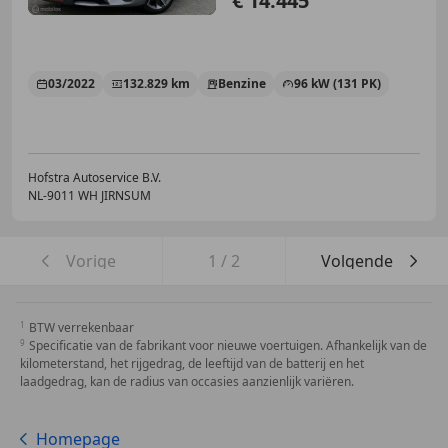
€ 14.445
03/2022
132.829 km
Benzine
96 kW (131 PK)
Hofstra Autoservice B.V.
NL-9011 WH JIRNSUM
Vorige
1
/
2
Volgende
BTW verrekenbaar
Specificatie van de fabrikant voor nieuwe voertuigen. Afhankelijk van de
kilometerstand, het rijgedrag, de leeftijd van de batterij en het
laadgedrag, kan de radius van occasies aanzienlijk variëren.
Homepage