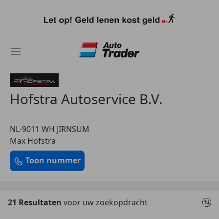
Ga
naar
hoofdinhoud
Hofstra Autoservice B.V.
NL-9011 WH JIRNSUM
Max Hofstra
Toon nummer
21 Resultaten
voor uw zoekopdracht