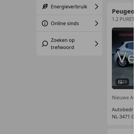
Energieverbruik
Peugeo
1.2 PURE
Online sinds
Zoeken op
trefwoord
23
Autobedri
NL-3471 