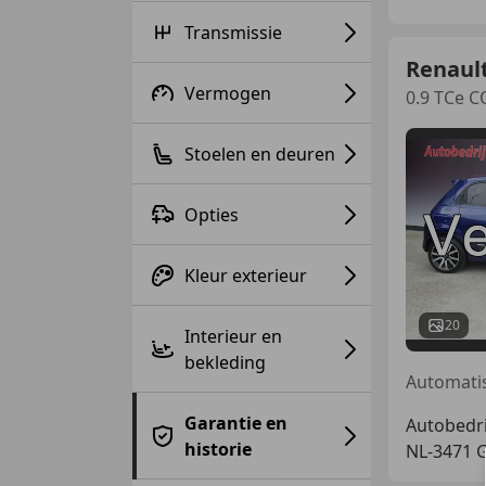
Transmissie
Renaul
Vermogen
0.9 TCe C
Stoelen en deuren
Opties
Kleur exterieur
20
Interieur en
bekleding
Garantie en
Autobedri
historie
NL-3471 