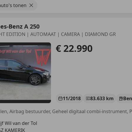
uto's tonen
es-Benz A 250
HT EDITION | AUTOMAAT | CAMERA | DIAMOND GR
€ 22.990
11/2018
83.633 km
Ben
jf Wil van der Tol
GZ KAMERIK