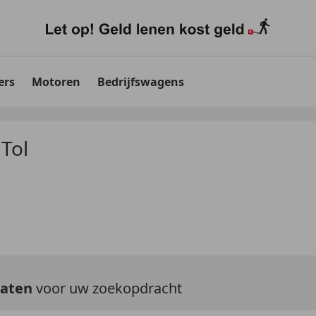
ers
Motoren
Bedrijfswagens
 Tol
taten
voor uw zoekopdracht