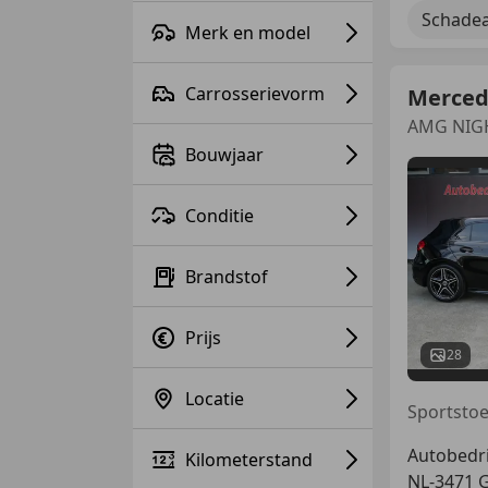
Schadea
Merk en model
Carrosserievorm
Merced
AMG NIG
Bouwjaar
Conditie
Brandstof
Prijs
28
Locatie
Autobedri
Kilometerstand
NL-3471 