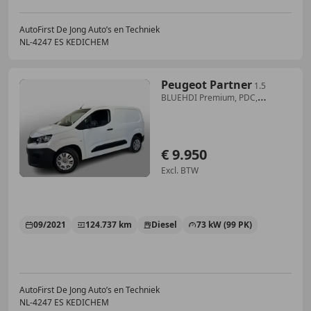
AutoFirst De Jong Auto’s en Techniek
NL-4247 ES KEDICHEM
Peugeot Partner
1.5
BLUEHDI Premium, PDC,
Trekhaak, Cruise control
€ 9.950
Excl. BTW
09/2021
124.737 km
Diesel
73 kW (99 PK)
AutoFirst De Jong Auto’s en Techniek
NL-4247 ES KEDICHEM