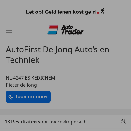
Ga
naar
hoofdinhoud
AutoFirst De Jong Auto’s en
Techniek
NL-4247 ES KEDICHEM
Pieter de Jong
Toon nummer
13 Resultaten
voor uw zoekopdracht