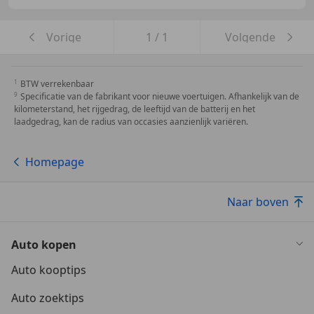
Vorige
1
/
1
Volgende
BTW verrekenbaar
Specificatie van de fabrikant voor nieuwe voertuigen. Afhankelijk van de
kilometerstand, het rijgedrag, de leeftijd van de batterij en het
laadgedrag, kan de radius van occasies aanzienlijk variëren.
Homepage
Naar boven
Auto kopen
Auto kooptips
Auto zoektips