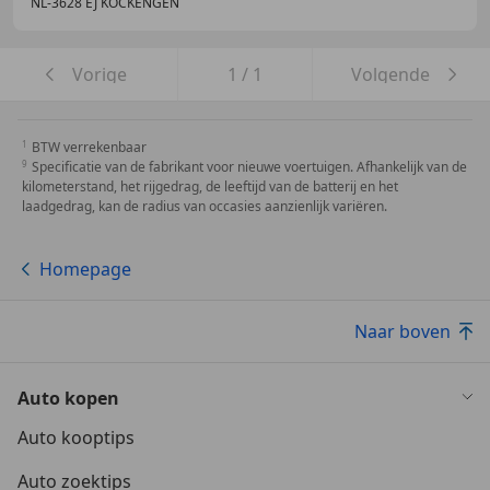
NL-3628 EJ KOCKENGEN
Vorige
1
/
1
Volgende
BTW verrekenbaar
Specificatie van de fabrikant voor nieuwe voertuigen. Afhankelijk van de
kilometerstand, het rijgedrag, de leeftijd van de batterij en het
laadgedrag, kan de radius van occasies aanzienlijk variëren.
Homepage
Naar boven
Auto kopen
Auto kooptips
Auto zoektips