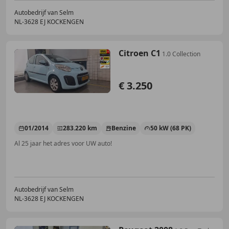
Autobedrijf van Selm
NL-3628 EJ KOCKENGEN
Citroen C1
1.0 Collection
€ 3.250
01/2014
283.220 km
Benzine
50 kW (68 PK)
Al 25 jaar het adres voor UW auto!
Autobedrijf van Selm
NL-3628 EJ KOCKENGEN