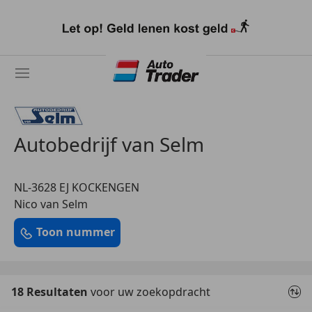
Ga
naar
hoofdinhoud
Autobedrijf van Selm
NL-3628 EJ KOCKENGEN
Nico van Selm
Toon nummer
18 Resultaten
voor uw zoekopdracht