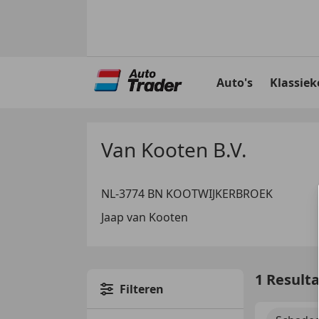
Ga
naar
Auto's
Klassiek
hoofdinhoud
Van Kooten B.V.
NL-3774 BN KOOTWIJKERBROEK
Jaap van Kooten
1 Result
Filteren