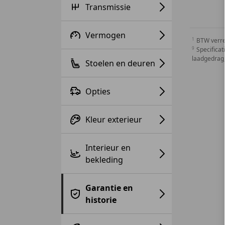
Transmissie
Vermogen
BTW verr
Specificat
laadgedrag,
Stoelen en deuren
Opties
Kleur exterieur
Interieur en
bekleding
Garantie en
historie