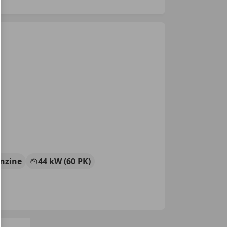
nzine
44 kW (60 PK)