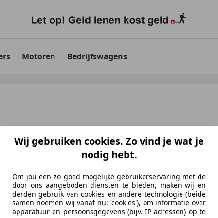
ers
Motoren
Bedrijfswagens
Wij gebruiken cookies. Zo vind je wat je
nodig hebt.
Om jou een zo goed mogelijke gebruikerservaring met de
door ons aangeboden diensten te bieden, maken wij en
aten
voor uw zoekopdracht
derden gebruik van cookies en andere technologie (beide
samen noemen wij vanaf nu: 'cookies'), om informatie over
apparatuur en persoonsgegevens (bijv. IP-adressen) op te