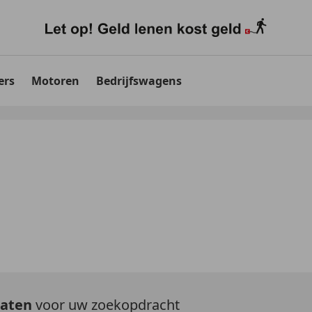
ers
Motoren
Bedrijfswagens
taten
voor uw zoekopdracht