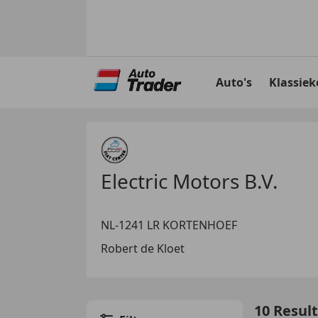
Ga
naar
Auto's
Klassiek
hoofdinhoud
Electric Motors B.V.
NL-1241 LR KORTENHOEF
Robert de Kloet
10 Resul