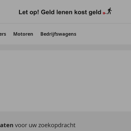
ers
Motoren
Bedrijfswagens
taten
voor uw zoekopdracht