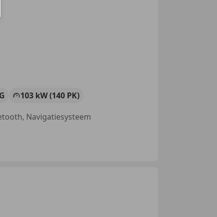
G
103 kW (140 PK)
etooth, Navigatiesysteem