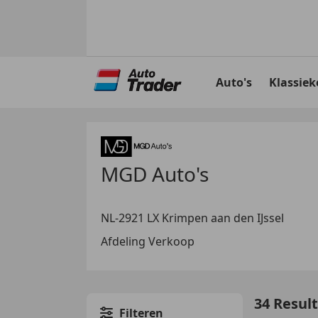
Ga
naar
Auto's
Klassiek
hoofdinhoud
MGD Auto's
NL-2921 LX Krimpen aan den IJssel
Afdeling Verkoop
34 Resul
Filteren