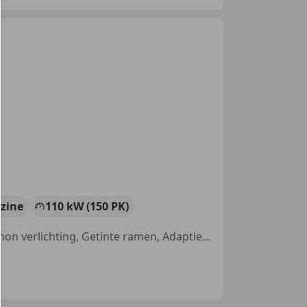
zine
110 kW (150 PK)
Garantie, Trekhaak, Alarm, Nieuwe APK, Parkeerhulp met camera, Xenon verlichting, Getinte ramen, Adaptieve Cruise Control