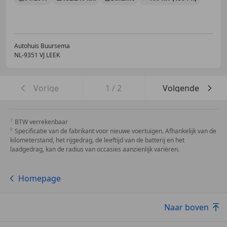
Autohuis Buursema
NL-9351 VJ LEEK
Vorige
1
/
2
Volgende
BTW verrekenbaar
Specificatie van de fabrikant voor nieuwe voertuigen. Afhankelijk van de
kilometerstand, het rijgedrag, de leeftijd van de batterij en het
laadgedrag, kan de radius van occasies aanzienlijk variëren.
Homepage
Naar boven