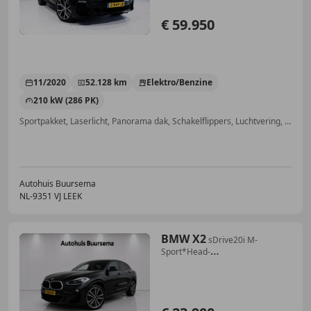
€ 59.950
11/2020
52.128 km
Elektro/Benzine
210 kW (286 PK)
Sportpakket, Laserlicht, Panorama dak, Schakelflippers, Luchtvering, Stoelverwarming, Getinte ramen, Elektrische stoelverstelling
Autohuis Buursema
NL-9351 VJ LEEK
BMW X2
sDrive20i M-
Sport*Head-
up*LED+*Navi+*PDC