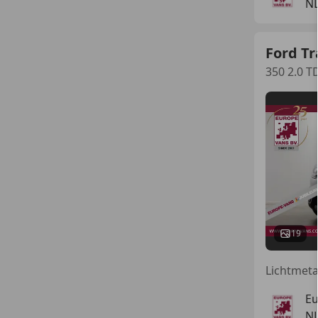
N
Ford Tr
350 2.0 T
19
Eu
N