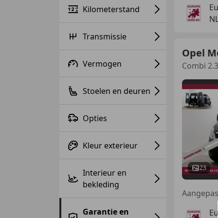
Eu
Kilometerstand
N
Transmissie
Opel M
Vermogen
Combi 2.3
Stoelen en deuren
Opties
Kleur exterieur
23
Interieur en
bekleding
Garantie en
Eu