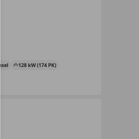
esel
128 kW (174 PK)