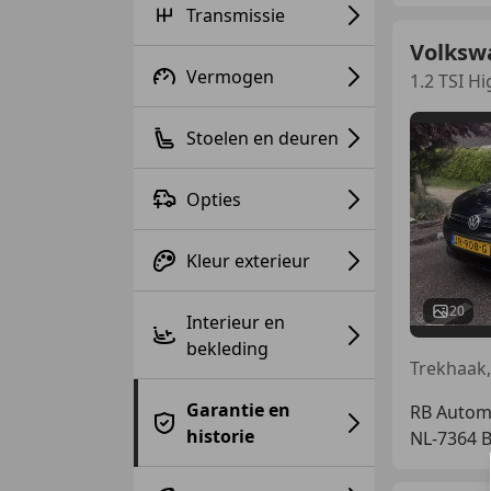
Transmissie
Volksw
Vermogen
1.2 TSI H
Stoelen en deuren
Opties
Kleur exterieur
20
Interieur en
bekleding
Garantie en
RB Automo
historie
NL-7364 