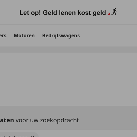
ers
Motoren
Bedrijfswagens
taten
voor uw zoekopdracht