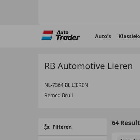
Ga
naar
Auto's
Klassiek
hoofdinhoud
RB Automotive Lieren
NL-7364 BL LIEREN
Remco Bruil
64 Resul
Filteren