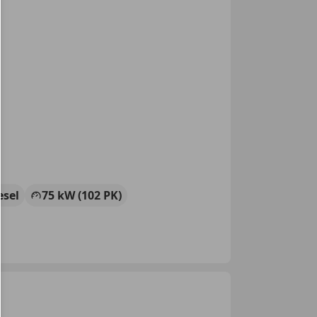
esel
75 kW (102 PK)