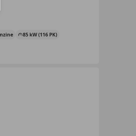
nzine
85 kW (116 PK)