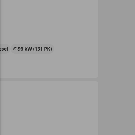
esel
96 kW (131 PK)