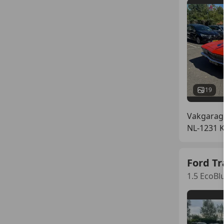
19
Vakgarag
NL-1231 
Ford Tr
1.5 EcoBlu