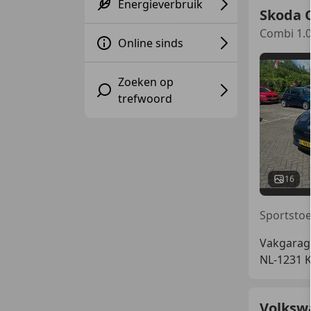
Energieverbruik
Skoda 
Combi 1.0 
Online sinds
Zoeken op
trefwoord
16
Vakgarag
NL-1231 
Volksw