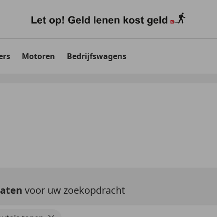
ers
Motoren
Bedrijfswagens
taten
voor uw zoekopdracht