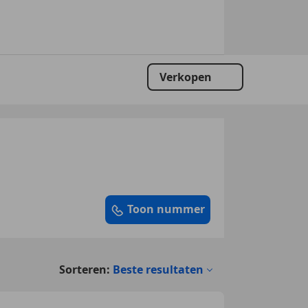
Verkopen
Toon nummer
Sorteren:
Beste resultaten