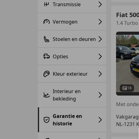
Transmissie
Fiat 50
Vermogen
1.4 Turbo
Stoelen en deuren
Opties
Kleur exterieur
18
Interieur en
bekleding
Garantie en
Vakgarag
historie
NL-1231 