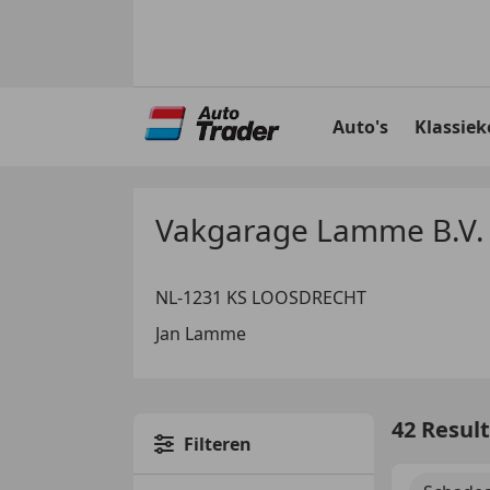
Ga
naar
Auto's
Klassiek
hoofdinhoud
Vakgarage Lamme B.V.
NL-1231 KS LOOSDRECHT
Jan Lamme
42 Resul
Filteren