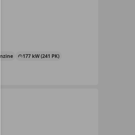
nzine
177 kW (241 PK)