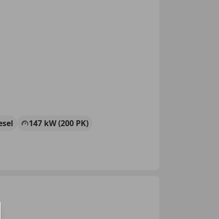
esel
147 kW (200 PK)