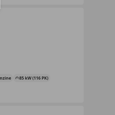
nzine
85 kW (116 PK)