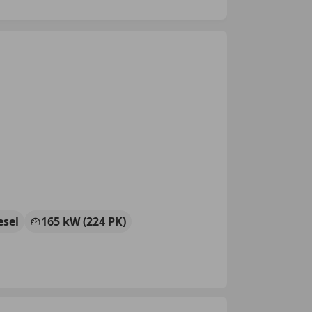
esel
165 kW (224 PK)