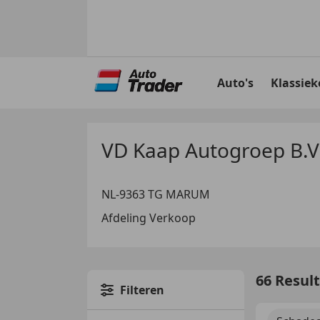
Ga
naar
Auto's
Klassiek
hoofdinhoud
VD Kaap Autogroep B.V
NL-9363 TG MARUM
Afdeling Verkoop
66 Resul
Filteren