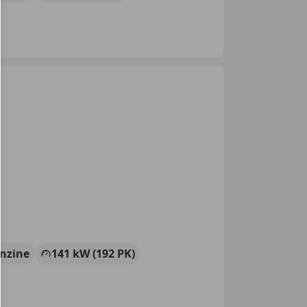
nzine
141 kW (192 PK)