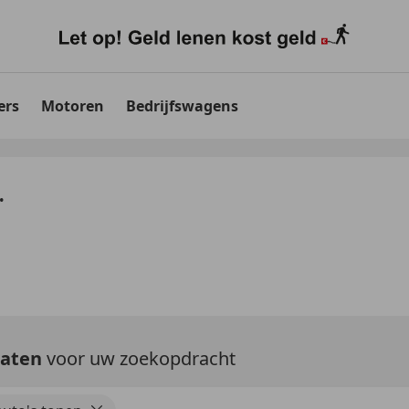
ers
Motoren
Bedrijfswagens
.
taten
voor uw zoekopdracht