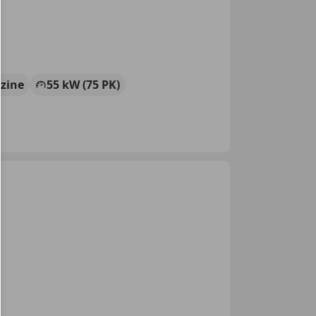
zine
55 kW (75 PK)