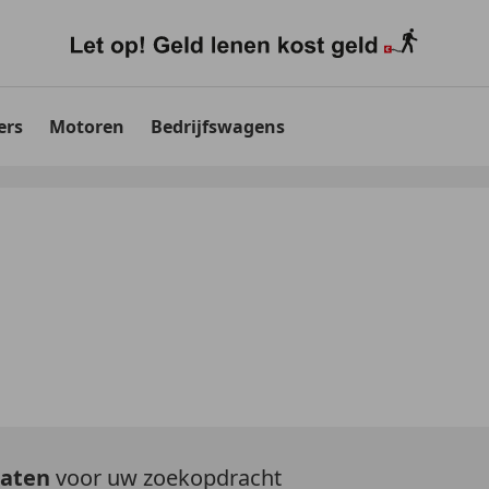
ers
Motoren
Bedrijfswagens
taten
voor uw zoekopdracht