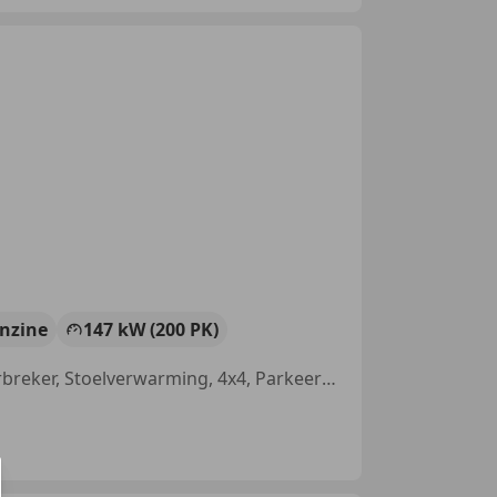
nzine
147 kW (200 PK)
Met onderhoudshistorie, Navigatiesysteem, Regensensor, Startonderbreker, Stoelverwarming, 4x4, Parkeerhulp achter, Lichtmetalen velgen