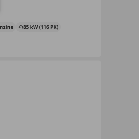
nzine
85 kW (116 PK)