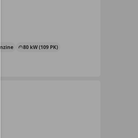
nzine
80 kW (109 PK)