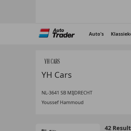
Ga
naar
Auto's
Klassiek
hoofdinhoud
YH Cars
NL-3641 SB MIJDRECHT
Youssef Hammoud
42 Resul