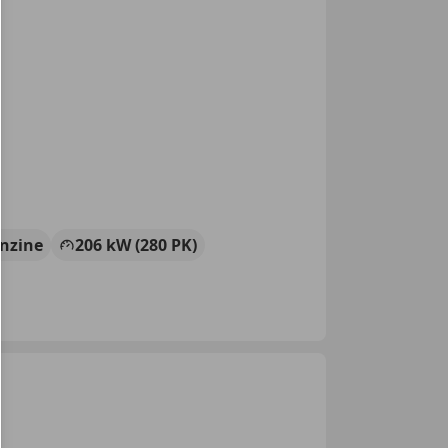
nzine
206 kW (280 PK)