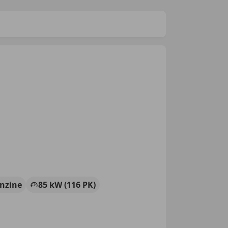
nzine
85 kW (116 PK)