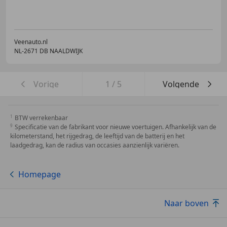
Veenauto.nl
NL-2671 DB NAALDWIJK
Vorige
1
/
5
Volgende
BTW verrekenbaar
Specificatie van de fabrikant voor nieuwe voertuigen. Afhankelijk van de
kilometerstand, het rijgedrag, de leeftijd van de batterij en het
laadgedrag, kan de radius van occasies aanzienlijk variëren.
Homepage
Naar boven