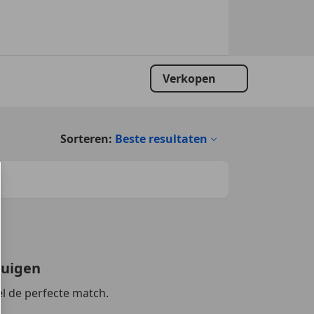
Verkopen
Sorteren:
Beste resultaten
tuigen
l de perfecte match.