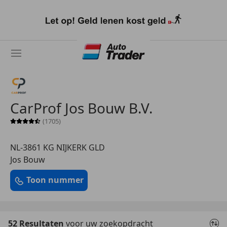
Ga
naar
hoofdinhoud
CarProf Jos Bouw B.V.
(1705)
Sterrenbeoordeling 4.5 van 5
NL-3861 KG NIJKERK GLD
Jos Bouw
Toon nummer
52 Resultaten
voor uw zoekopdracht