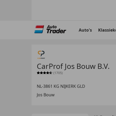
Ga
naar
Auto's
Klassiek
hoofdinhoud
CarProf Jos Bouw B.V.
(1705)
Sterrenbeoordeling 4.5 van 5
NL-3861 KG NIJKERK GLD
Jos Bouw