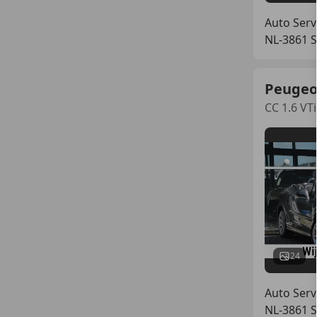
Auto Serv
NL-3861 S
Peugeo
CC 1.6 VT
24
Auto Serv
NL-3861 S