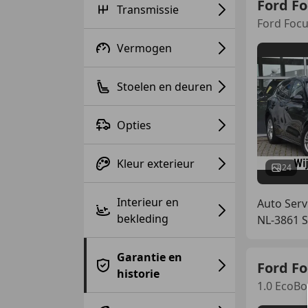
Ford F
Transmissie
Ford Focu
Vermogen
Stoelen en deuren
Opties
Kleur exterieur
24
Interieur en
Auto Serv
bekleding
NL-3861 S
Garantie en
Ford F
historie
1.0 EcoBo