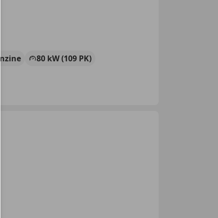
nzine
80 kW (109 PK)