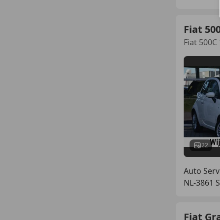
Fiat 50
Fiat 500C
22
Auto Serv
NL-3861 S
Fiat G