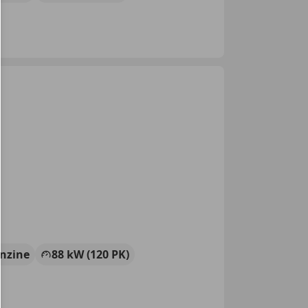
nzine
88 kW (120 PK)