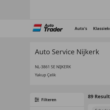
Ga
naar
Auto's
Klassiek
hoofdinhoud
Auto Service Nijkerk
NL-3861 SE NIJKERK
Yakup Çelik
89 Resul
Filteren