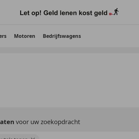
ers
Motoren
Bedrijfswagens
taten
voor uw zoekopdracht