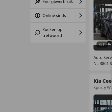
Energieverbruik
Online sinds
Zoeken op
trefwoord
21
Auto Serv
NL-3861 S
Kia Cee
Sporty Wa