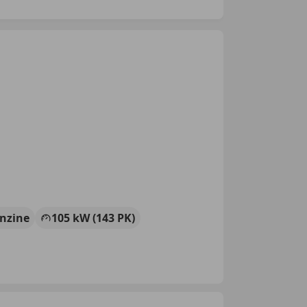
nzine
105 kW (143 PK)