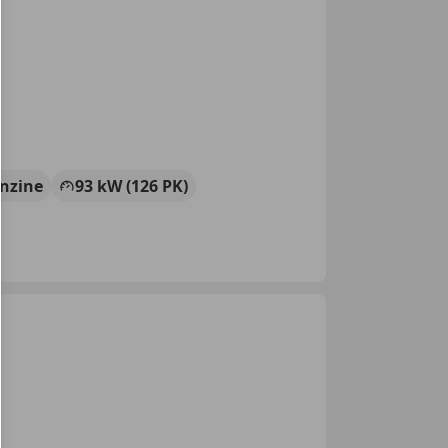
nzine
93 kW (126 PK)