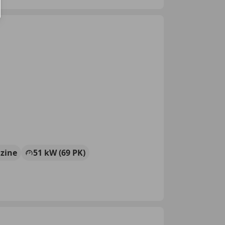
zine
51 kW (69 PK)