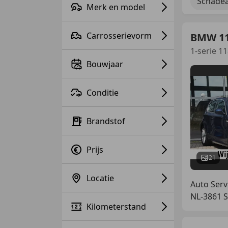
Schadea
Merk en model
Carrosserievorm
BMW 1
1-serie 1
Bouwjaar
Conditie
Brandstof
Prijs
21
Locatie
Auto Serv
NL-3861 S
Kilometerstand