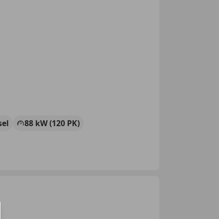
sel
88 kW (120 PK)