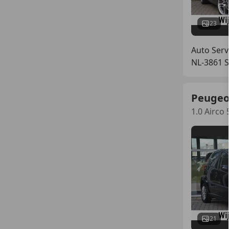
23
Auto Serv
NL-3861 S
Peugeo
1.0 Airco
21