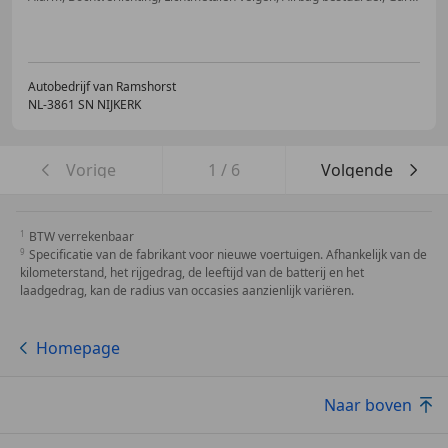
Autobedrijf van Ramshorst
NL-3861 SN NIJKERK
Vorige
1
/
6
Volgende
BTW verrekenbaar
Specificatie van de fabrikant voor nieuwe voertuigen. Afhankelijk van de
kilometerstand, het rijgedrag, de leeftijd van de batterij en het
laadgedrag, kan de radius van occasies aanzienlijk variëren.
Homepage
Naar boven