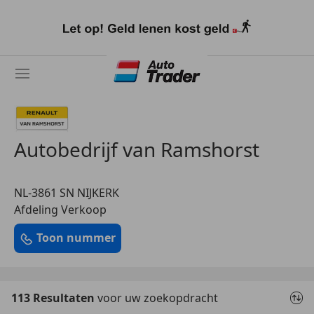
Ga
naar
hoofdinhoud
Autobedrijf van Ramshorst
NL-3861 SN NIJKERK
Afdeling Verkoop
Toon nummer
113 Resultaten
voor uw zoekopdracht