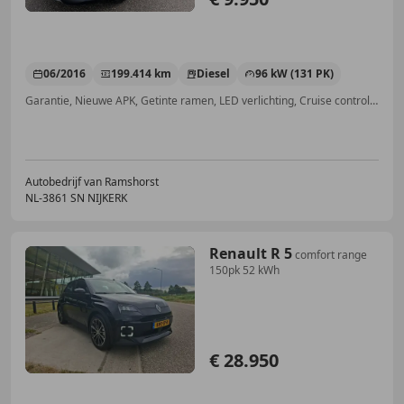
06/2016
199.414 km
Diesel
96 kW (131 PK)
Garantie, Nieuwe APK, Getinte ramen, LED verlichting, Cruise control, Parkeerhulp voor, Alarm, Lederen stuurwiel
Autobedrijf van Ramshorst
NL-3861 SN NIJKERK
Renault R 5
comfort range
150pk 52 kWh
€ 28.950