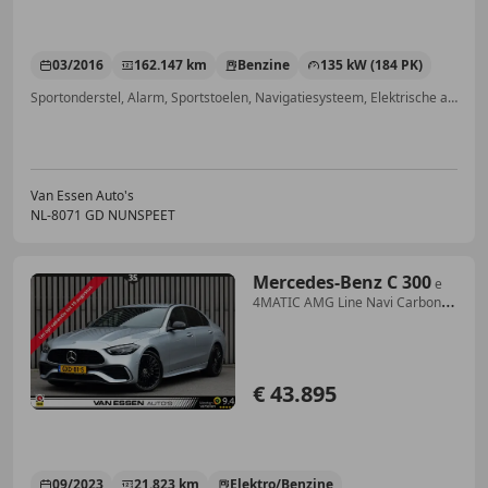
03/2016
162.147 km
Benzine
135 kW (184 PK)
Sportonderstel, Alarm, Sportstoelen, Navigatiesysteem, Elektrische achterklep, Sportpakket, Lichtmetalen velgen, Stoelverwarming
Van Essen Auto's
NL-8071 GD NUNSPEET
Mercedes-Benz C 300
e
4MATIC AMG Line Navi Carbon
Sfeerlicht Stoelverw
€ 43.895
09/2023
21.823 km
Elektro/Benzine