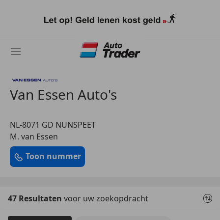
Ga
naar
hoofdinhoud
Van Essen Auto's
NL-8071 GD NUNSPEET
M. van Essen
Toon nummer
47 Resultaten
voor uw zoekopdracht