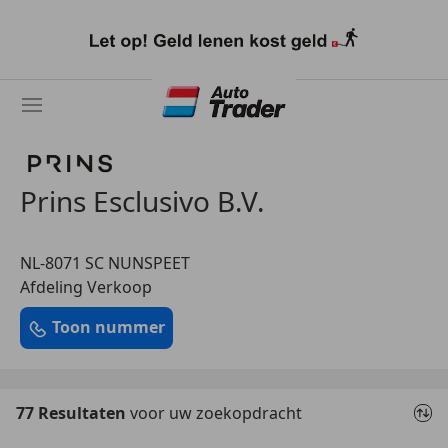
Ga
naar
hoofdinhoud
Prins Esclusivo B.V.
NL-8071 SC NUNSPEET
Afdeling Verkoop
Toon nummer
77 Resultaten
voor uw zoekopdracht