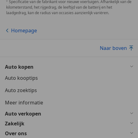
Specificatie van de fabrikant voor nieuwe voertuigen. Afhankelijk van de
kilometerstand, het rijgedrag, de leeftijd van de batterij en het
laadgedrag, kan de radius van occasies aanzienlijk variëren.
Homepage
Naar boven
Auto kopen
Auto kooptips
Auto zoektips
Meer informatie
Auto verkopen
Zakelijk
Over ons