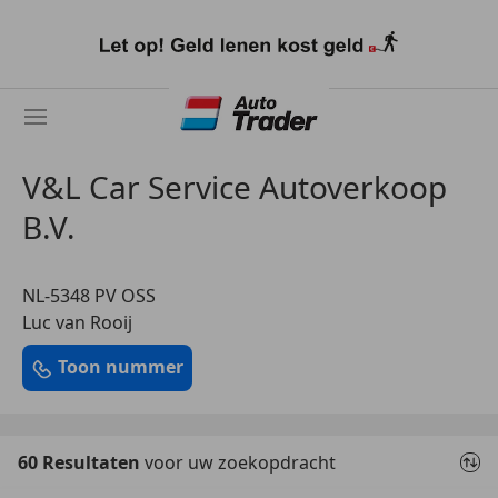
Ga
naar
hoofdinhoud
V&L Car Service Autoverkoop
B.V.
NL-5348 PV OSS
Luc van Rooij
Toon nummer
60 Resultaten
voor uw zoekopdracht