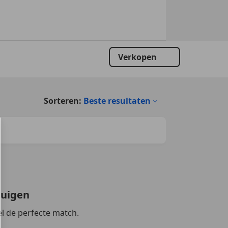
Verkopen
Sorteren:
Beste resultaten
tuigen
l de perfecte match.