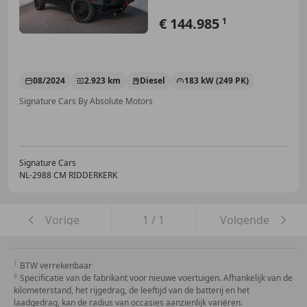
€ 144.985
1
08/2024
2.923 km
Diesel
183 kW (249 PK)
Signature Cars By Absolute Motors
Signature Cars
NL-2988 CM RIDDERKERK
Vorige
1
/
1
Volgende
BTW verrekenbaar
Specificatie van de fabrikant voor nieuwe voertuigen. Afhankelijk van de
kilometerstand, het rijgedrag, de leeftijd van de batterij en het
laadgedrag, kan de radius van occasies aanzienlijk variëren.