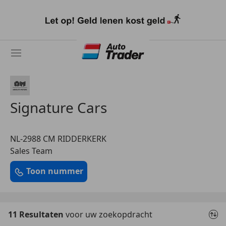
Ga
naar
hoofdinhoud
Signature Cars
NL-2988 CM RIDDERKERK
Sales Team
Toon nummer
11 Resultaten
voor uw zoekopdracht