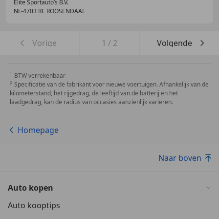
Elite Sportauto’s B.V.
NL-4703 RE ROOSENDAAL
Vorige
1
/
2
Volgende
BTW verrekenbaar
Specificatie van de fabrikant voor nieuwe voertuigen. Afhankelijk van de
kilometerstand, het rijgedrag, de leeftijd van de batterij en het
laadgedrag, kan de radius van occasies aanzienlijk variëren.
Homepage
Naar boven
Auto kopen
Auto kooptips