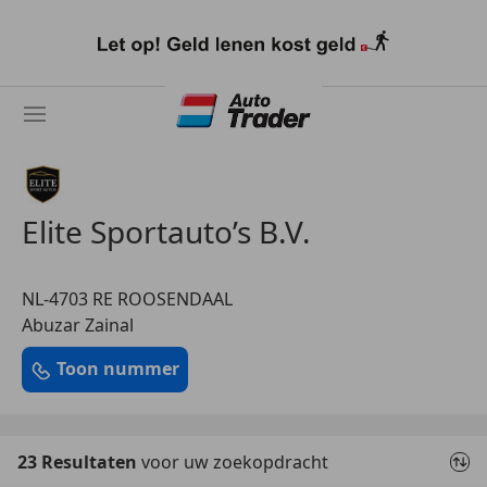
Ga
naar
hoofdinhoud
Elite Sportauto’s B.V.
NL-4703 RE ROOSENDAAL
Abuzar Zainal
Toon nummer
23 Resultaten
voor uw zoekopdracht