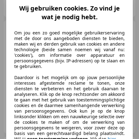
Elite Sportauto’s B.V.
Wij gebruiken cookies. Zo vind je
NL-4703 RE ROOSENDAAL
wat je nodig hebt.
Alfa Romeo Giulietta
1.4
Om jou een zo goed mogelijke gebruikerservaring
T Distinctive Lusso I Automaat II
met de door ons aangeboden diensten te bieden,
Navi I
maken wij en derden gebruik van cookies en andere
technologie (beide samen noemen wij vanaf nu:
'cookies'), om informatie over apparatuur en
persoonsgegevens (bijv. IP-adressen) op te slaan en
€ 8.750
te gebruiken.
Daardoor is het mogelijk om op jouw persoonlijke
interesses afgestemde reclame te tonen, onze
diensten te verbeteren en het gebruik daarvan te
06/2014
137.467 km
Benzine
125 kW (170 PK)
analyseren. Klik op de knop rechtsonder om akkoord
te gaan met het gebruik van toestemmingsplichtige
cookies en de daarmee samenhangende verwerking
van persoonsgegevens. Ook kun je op de knop
linksonder klikken om een nauwkeurige selectie over
Elite Sportauto’s B.V.
de cookies te maken of om de verwerking van
NL-4703 RE ROOSENDAAL
persoonsgegevens te weigeren, voor zover deze op
basis van een gerechtvaardigd belang plaatsvindt.
Wil jij
geen toestemming verlenen
, klik dan
hier
.