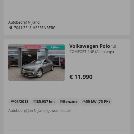
Autobedrijf Nijland
NL-7041 ZE 'S-HEERENBERG
Volkswagen Polo
1.0
COMFORTLINE (All-in prijs)
€ 11.990
06/2018
85.937 km
Benzine
55 kW (75 PK)
Autobedrijf Jan Nijland, gewoon beter!