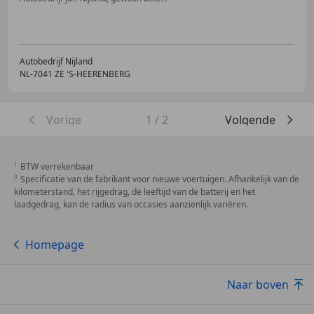
Autobedrijf Nijland
NL-7041 ZE 'S-HEERENBERG
Vorige
1
/
2
Volgende
BTW verrekenbaar
Specificatie van de fabrikant voor nieuwe voertuigen. Afhankelijk van de
kilometerstand, het rijgedrag, de leeftijd van de batterij en het
laadgedrag, kan de radius van occasies aanzienlijk variëren.
Homepage
Naar boven