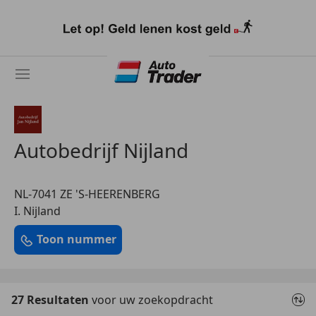
Ga
naar
hoofdinhoud
Autobedrijf Nijland
NL-7041 ZE 'S-HEERENBERG
I. Nijland
Toon nummer
27 Resultaten
voor uw zoekopdracht