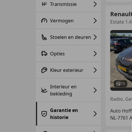
Transmissie
Renaul
Vermogen
Estate 1.
Stoelen en deuren
Opties
Kleur exterieur
15
Interieur en
bekleding
Garantie en
Auto Hoff
historie
NL-7761 