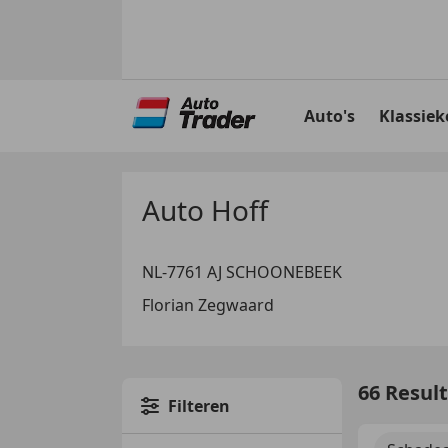
Ga
naar
Auto's
Klassiek
hoofdinhoud
Auto Hoff
NL-7761 AJ SCHOONEBEEK
Florian Zegwaard
66 Resul
Filteren