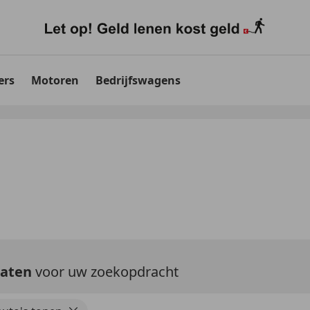
ers
Motoren
Bedrijfswagens
taten
voor uw zoekopdracht