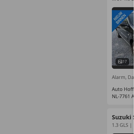
17
Alarm, Da
Auto Hoff
NL-7761 
Suzuki 
1.3 GLS |