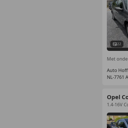
22
Auto Hoff
NL-7761 
Opel C
1.4-16V C