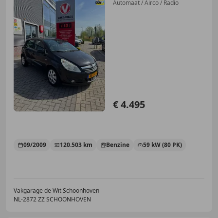
Automaat / Airco / Radio
€ 4.495
09/2009
120.503 km
Benzine
59 kW (80 PK)
Vakgarage de Wit Schoonhoven
NL-2872 ZZ SCHOONHOVEN