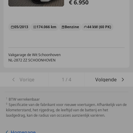
€ 6.950
05/2013
174.066 km
Benzine
44 kW (60 PK)
Vakgarage de Wit Schoonhoven
NL-2872 ZZ SCHOONHOVEN
Vorige
1
/
4
Volgende
BTW verrekenbaar
Specificatie van de fabrikant voor nieuwe voertuigen. Afhankelijk van de
kilometerstand, het rijgedrag, de leeftijd van de batterij en het
laadgedrag, kan de radius van occasies aanzienlijk variëren.
Homepage