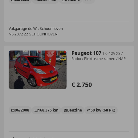
Vakgarage de Wit Schoonhoven
NL-2872 ZZ SCHOONHOVEN
Peugeot 107
1.0-12V XS /
Radio / Elektrische ramen / NAP
€ 2.750
06/2008
168.375 km
Benzine
50 kW (68 PK)