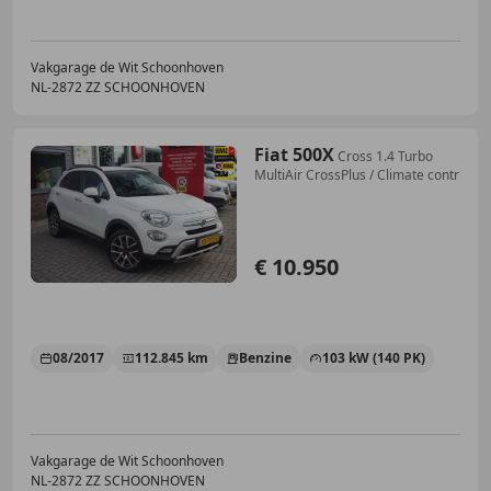
Vakgarage de Wit Schoonhoven
NL-2872 ZZ SCHOONHOVEN
Fiat 500X
Cross 1.4 Turbo
MultiAir CrossPlus / Climate contr
€ 10.950
08/2017
112.845 km
Benzine
103 kW (140 PK)
Vakgarage de Wit Schoonhoven
NL-2872 ZZ SCHOONHOVEN