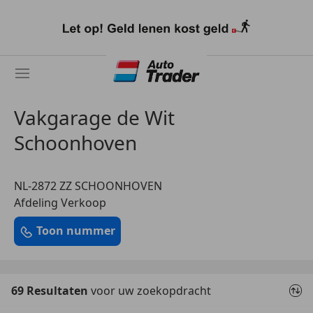
Ga
naar
hoofdinhoud
Vakgarage de Wit
Schoonhoven
NL-2872 ZZ SCHOONHOVEN
Afdeling Verkoop
Toon nummer
69 Resultaten
voor uw zoekopdracht