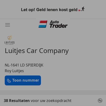
Ga
naar
hoofdinhoud
Luitjes Car Company
NL-1641 LD SPIERDIJK
Roy Luitjes
Toon nummer
38 Resultaten
voor uw zoekopdracht