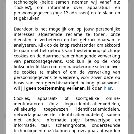
technologie (beide samen noemen wij vanaf nu:
'cookies'), om informatie over apparatuur en
BMW 420
4-serie Gran Coupé
persoonsgegevens (bijv. IP-adressen) op te slaan en
420i M-Sport High-Executive Cog
te gebruiken.
Daardoor is het mogelijk om op jouw persoonlijke
interesses afgestemde reclame te tonen, onze
€ 19.900
diensten te verbeteren en het gebruik daarvan te
analyseren. Klik op de knop rechtsonder om akkoord
te gaan met het gebruik van toestemmingsplichtige
cookies en de daarmee samenhangende verwerking
van persoonsgegevens. Ook kun je op de knop
06/2018
114.582 km
Benzine
135 kW (184 PK)
linksonder klikken om een nauwkeurige selectie over
de cookies te maken of om de verwerking van
Sportonderstel, Alarm, Sportstoelen, Navigatiesysteem, Elektrische achterklep, Stoelverwarming, Lichtmetalen velgen, Parkeerhulp voor
persoonsgegevens te weigeren, voor zover deze op
basis van een gerechtvaardigd belang plaatsvindt.
Wil jij
geen toestemming verlenen
, klik dan
hier
.
Cookies, apparaat- of soortgelijke online-
Luitjes Car Company
identificatoren (bijv. login-identificatiemiddelen,
NL-1641 LD SPIERDIJK
willekeurig toegewezen identificatiemiddelen,
netwerk-gebaseerde identificatiemiddelen) samen
met andere informatie (bijv. browsertype en
Skoda Kodiaq
informatie, taal, schermgrootte, ondersteunde
1.5 TSI
Business Edition 7pers.
technologieën enz.) kunnen op uw apparaat worden