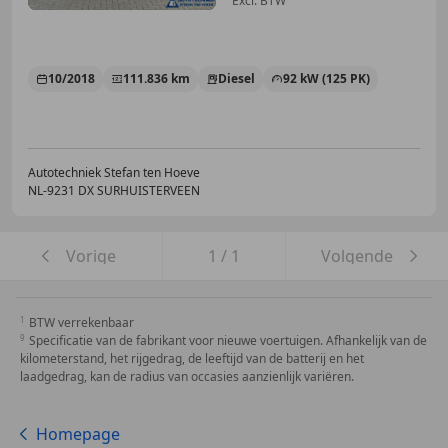
Excl. BTW
10/2018
111.836 km
Diesel
92 kW (125 PK)
Autotechniek Stefan ten Hoeve
NL-9231 DX SURHUISTERVEEN
Vorige
1
/
1
Volgende
BTW verrekenbaar
Specificatie van de fabrikant voor nieuwe voertuigen. Afhankelijk van de
kilometerstand, het rijgedrag, de leeftijd van de batterij en het
laadgedrag, kan de radius van occasies aanzienlijk variëren.
Homepage