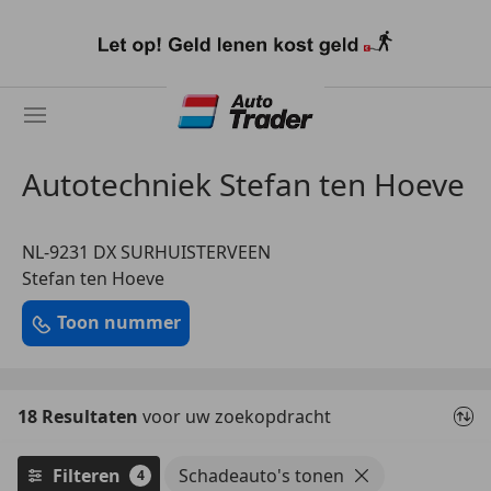
Ga
naar
hoofdinhoud
Autotechniek Stefan ten Hoeve
NL-9231 DX SURHUISTERVEEN
Stefan ten Hoeve
Toon nummer
18 Resultaten
voor uw zoekopdracht
Filteren
Schadeauto's tonen
4