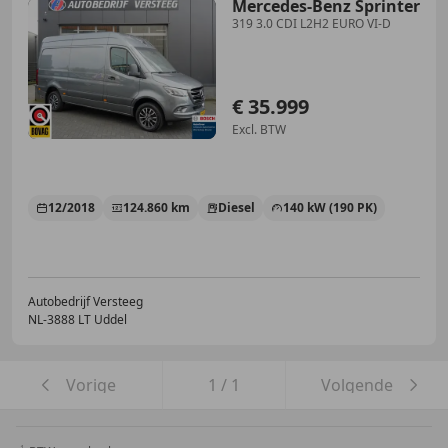
Mercedes-Benz Sprinter
319 3.0 CDI L2H2 EURO VI-D
€ 35.999
Excl. BTW
12/2018
124.860 km
Diesel
140 kW (190 PK)
Autobedrijf Versteeg
NL-3888 LT Uddel
Vorige
1
/
1
Volgende