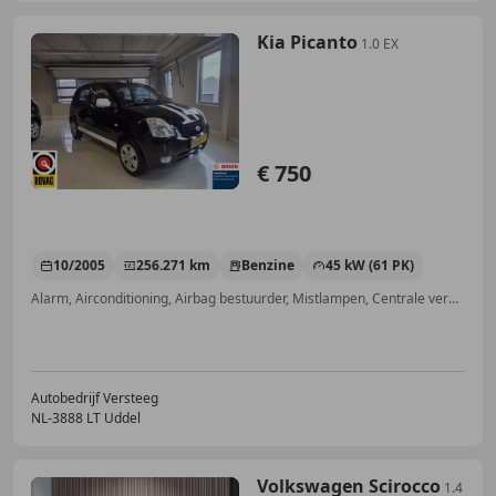
Kia Picanto
1.0 EX
€ 750
10/2005
256.271 km
Benzine
45 kW (61 PK)
Alarm, Airconditioning, Airbag bestuurder, Mistlampen, Centrale vergrendeling, Startonderbreker, Elektrische ramen, Airbag passagier
Autobedrijf Versteeg
NL-3888 LT Uddel
Volkswagen Scirocco
1.4