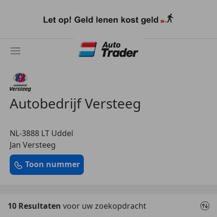
Ga
naar
hoofdinhoud
Autobedrijf Versteeg
NL-3888 LT Uddel
Jan Versteeg
Toon nummer
10 Resultaten
voor uw zoekopdracht