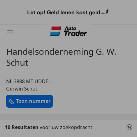
Ga
naar
hoofdinhoud
Handelsonderneming G. W.
Schut
NL-3888 MT UDDEL
Gerwin Schut
Toon nummer
10 Resultaten
voor uw zoekopdracht