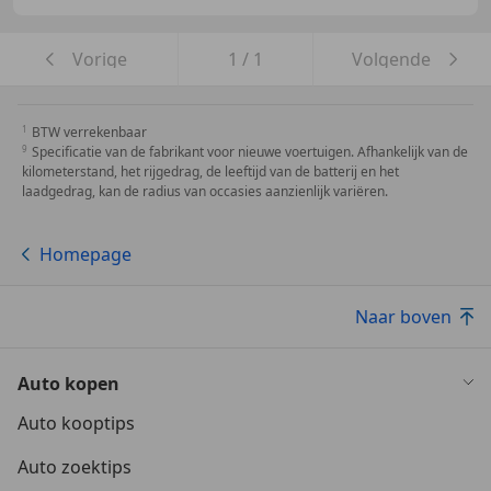
Vorige
1
/
1
Volgende
BTW verrekenbaar
Specificatie van de fabrikant voor nieuwe voertuigen. Afhankelijk van de
kilometerstand, het rijgedrag, de leeftijd van de batterij en het
laadgedrag, kan de radius van occasies aanzienlijk variëren.
Homepage
Naar boven
Auto kopen
Auto kooptips
Auto zoektips