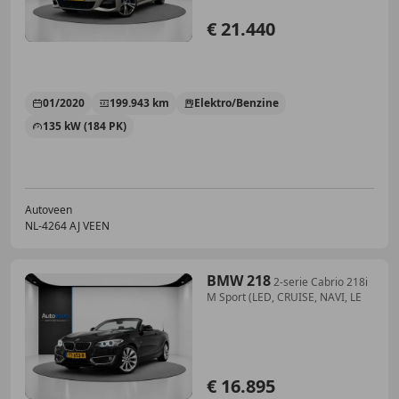
€ 21.440
01/2020
199.943 km
Elektro/Benzine
135 kW (184 PK)
Autoveen
NL-4264 AJ VEEN
BMW 218
2-serie Cabrio 218i
M Sport (LED, CRUISE, NAVI, LE
€ 16.895