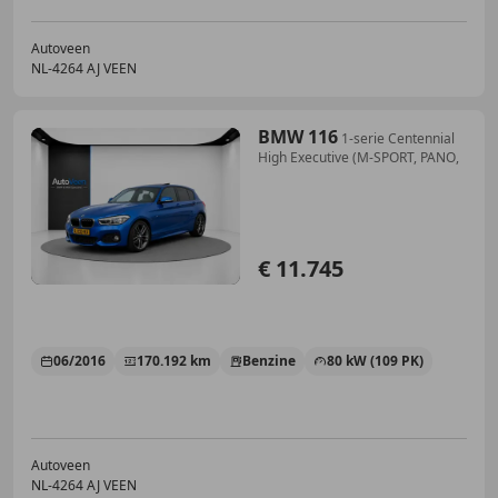
Autoveen
NL-4264 AJ VEEN
BMW 116
1-serie Centennial
High Executive (M-SPORT, PANO,
€ 11.745
06/2016
170.192 km
Benzine
80 kW (109 PK)
Autoveen
NL-4264 AJ VEEN