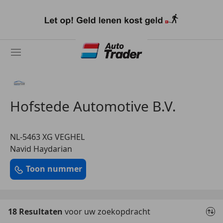
Ga
naar
hoofdinhoud
Hofstede Automotive B.V.
NL-5463 XG VEGHEL
Navid Haydarian
Toon nummer
18 Resultaten
voor uw zoekopdracht