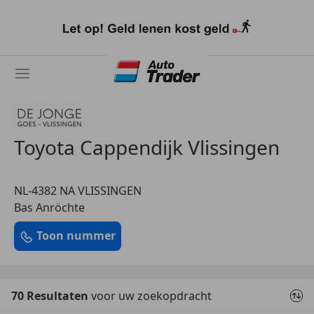
Ga
naar
hoofdinhoud
Toyota Cappendijk Vlissingen
NL-4382 NA VLISSINGEN
Bas Anröchte
Toon nummer
70 Resultaten
voor uw zoekopdracht