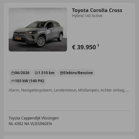
Toyota Corolla Cross
Hybrid 140 Active
€ 39.950
1
06/2026
1.510 km
Elektro/Benzine
103 kW (140 PK)
Alarm, Navigatiesysteem, Lendensteun, Mistlampen, Achter airbag, Garantie, Dakrails, Regensensor
Toyota Cappendijk Vlissingen
NL-4382 NA VLISSINGEN