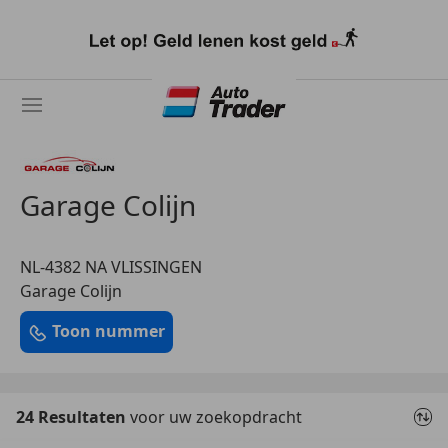
Ga
naar
hoofdinhoud
Garage Colijn
NL-4382 NA VLISSINGEN
Garage Colijn
Toon nummer
24 Resultaten
voor uw zoekopdracht