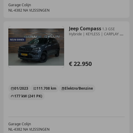
Garage Colijn
NL-4382 NA VLISSINGEN
Jeep Compass
1.3 GSE
Hybride | KEYLESS | CARPLAY |
CRUISE | CAM
€ 22.950
01/2023
111.708 km
Elektro/Benzine
177 kW (241 PK)
Garage Colijn
NL-4382 NA VLISSINGEN