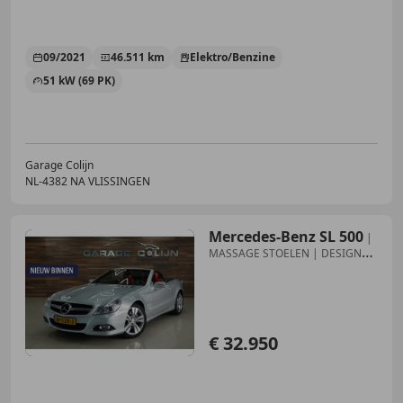
09/2021
46.511 km
Elektro/Benzine
51 kW (69 PK)
Garage Colijn
NL-4382 NA VLISSINGEN
Mercedes-Benz SL 500
|
MASSAGE STOELEN | DESIGNO
| CRUISE | PDC |
€ 32.950