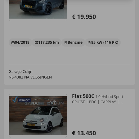
€ 19.950
04/2018
117.235 km
Benzine
85 kW (116 PK)
Garage Colijn
NL-4382 NA VLISSINGEN
Fiat 500C
1.0 Hybrid Sport |
CRUISE | PDC | CARPLAY |
CABRIO
€ 13.450