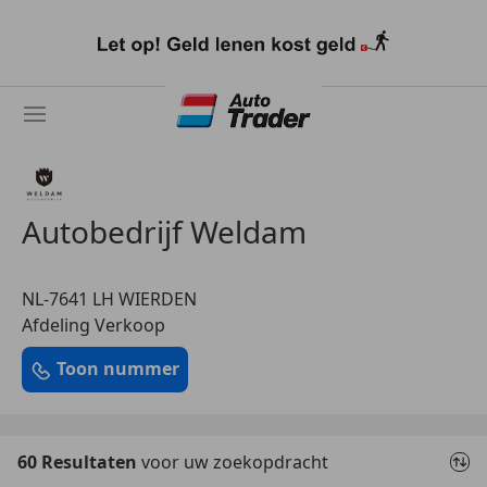
Ga
naar
hoofdinhoud
Autobedrijf Weldam
NL-7641 LH WIERDEN
Afdeling Verkoop
Toon nummer
60 Resultaten
voor uw zoekopdracht