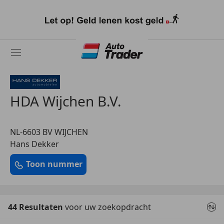
Ga
naar
hoofdinhoud
HDA Wijchen B.V.
NL-6603 BV WIJCHEN
Hans Dekker
Toon nummer
44 Resultaten
voor uw zoekopdracht