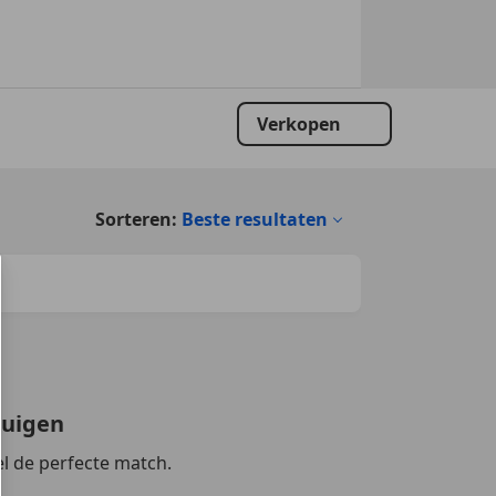
Verkopen
Sorteren:
Beste resultaten
tuigen
l de perfecte match.